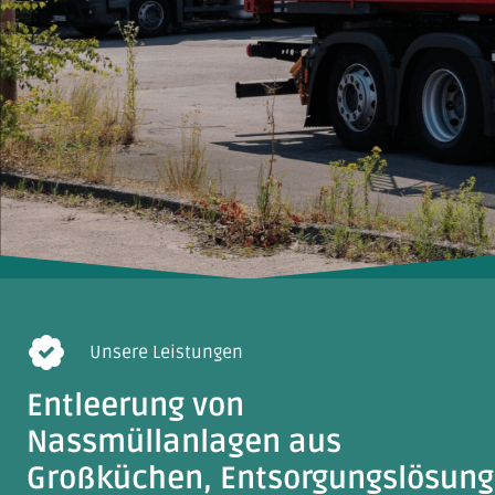
Unsere Leistungen
Entleerung von
Nassmüllanlagen aus
Großküchen, Entsorgungslösung